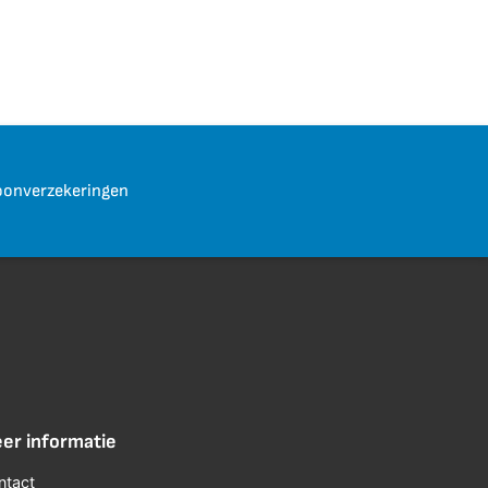
onverzekeringen
er informatie
ntact