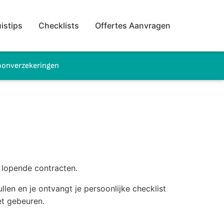
istips
Checklists
Offertes Aanvragen
onverzekeringen
e lopende contracten.
llen en je ontvangt je persoonlijke checklist
et gebeuren.