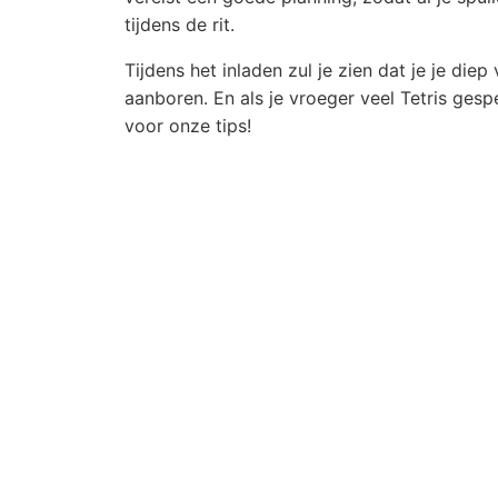
tijdens de rit.
Tijdens het inladen zul je zien dat je je di
aanboren. En als je vroeger veel Tetris gesp
voor onze tips!