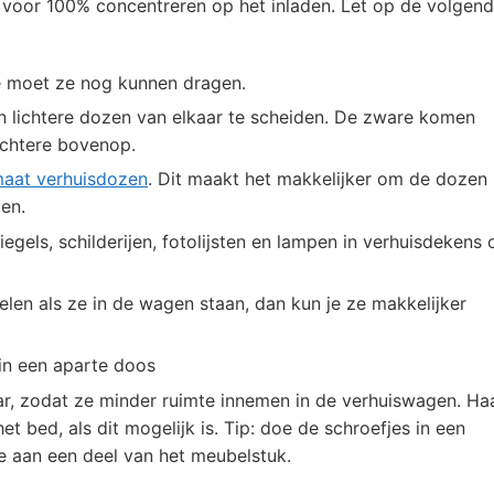
e voor 100% concentreren op het inladen. Let op de volgen
e moet ze nog kunnen dragen.
 lichtere dozen van elkaar te scheiden. De zware komen
ichtere bovenop.
maat verhuisdozen
. Dit maakt het makkelijker om de dozen
gen.
gels, schilderijen, fotolijsten en lampen in verhuisdekens 
len als ze in de wagen staan, dan kun je ze makkelijker
 in een aparte doos
ar, zodat ze minder ruimte innemen in de verhuiswagen. Ha
et bed, als dit mogelijk is. Tip: doe de schroefjes in een
ape aan een deel van het meubelstuk.