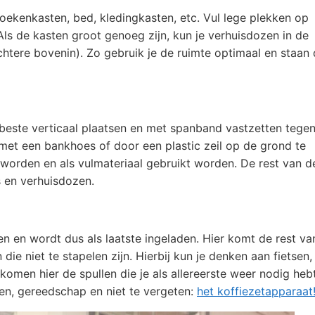
ekenkasten, bed, kledingkasten, etc. Vul lege plekken op
ls de kasten groot genoeg zijn, kun je verhuisdozen in de
chtere bovenin). Zo gebruik je de ruimte optimaal en staan
beste verticaal plaatsen en met spanband vastzetten tege
met een bankhoes of door een plastic zeil op de grond te
orden en als vulmateriaal gebruikt worden. De rest van d
s en verhuisdozen.
 en wordt dus als laatste ingeladen. Hier komt de rest va
 die niet te stapelen zijn. Hierbij kun je denken aan fietsen,
komen hier de spullen die je als allereerste weer nodig heb
gen, gereedschap en niet te vergeten:
het koffiezetapparaat