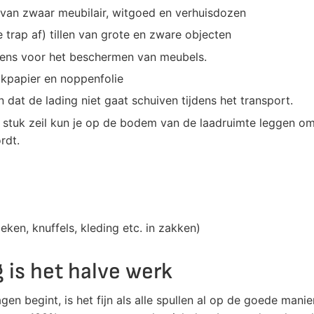
van zwaar meubilair, witgoed en verhuisdozen
 trap af) tillen van grote en zware objecten
ekens voor het beschermen van meubels.
akpapier en noppenfolie
at de lading niet gaat schuiven tijdens het transport.
t stuk zeil kun je op de bodem van de laadruimte leggen o
rdt.
ken, knuffels, kleding etc. in zakken)
 is het halve werk
en begint, is het fijn als alle spullen al op de goede manie