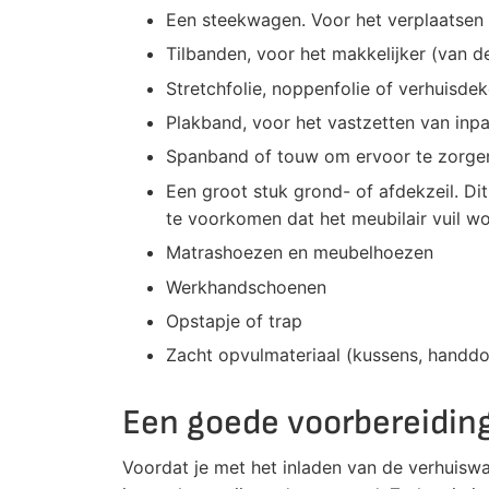
Een steekwagen. Voor het verplaatsen 
Tilbanden, voor het makkelijker (van de
Stretchfolie, noppenfolie of verhuisd
Plakband, voor het vastzetten van inp
Spanband of touw om ervoor te zorgen d
Een groot stuk grond- of afdekzeil. Di
te voorkomen dat het meubilair vuil wo
Matrashoezen en meubelhoezen
Werkhandschoenen
Opstapje of trap
Zacht opvulmateriaal (kussens, handdoe
Een goede voorbereiding
Voordat je met het inladen van de verhuiswag