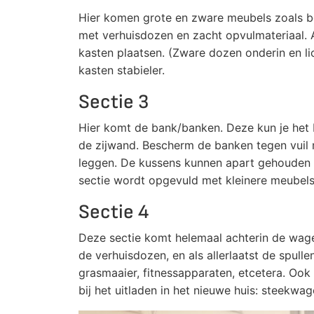
Hier komen grote en zware meubels zoals bo
met verhuisdozen en zacht opvulmateriaal. A
kasten plaatsen. (Zware dozen onderin en li
kasten stabieler.
Sectie 3
Hier komt de bank/banken. Deze kun je het 
de zijwand. Bescherm de banken tegen vuil 
leggen. De kussens kunnen apart gehouden w
sectie wordt opgevuld met kleinere meubel
Sectie 4
Deze sectie komt helemaal achterin de wagen
de verhuisdozen, en als allerlaatst de spullen
grasmaaier, fitnessapparaten, etcetera. Ook 
bij het uitladen in het nieuwe huis: steekwa