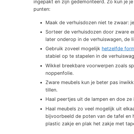
ingepakt en zijn gedemonteerd. Zo kun je j
punten:
Maak de verhuisdozen niet te zwaar: j
Sorteer de verhuisdozen door zware en
later onderop in de verhuiswagen, de l
Gebruik zoveel mogelijk
hetzelfde for
stabiel op te stapelen in de verhuiswa
Wikkel breekbare voorwerpen zoals spie
noppenfolie.
Zware meubels kun je beter pas inwikke
tillen.
Haal peertjes uit de lampen en doe ze
Haal meubels zo veel mogelijk uit elka
bijvoorbeeld de poten van de tafel en h
plastic zakje en plak het zakje met t