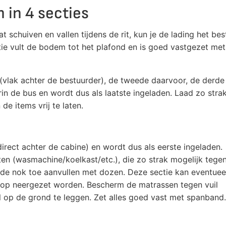
 in 4 secties
 schuiven en vallen tijdens de rit, kun je de lading het bes
ctie vult de bodem tot het plafond en is goed vastgezet met
 (vlak achter de bestuurder), de tweede daarvoor, de derde
rin de bus en wordt dus als laatste ingeladen. Laad zo stra
de items vrij te laten.
irect achter de cabine) en wordt dus als eerste ingeladen.
en (wasmachine/koelkast/etc.), die zo strak mogelijk tege
e nok toe aanvullen met dozen. Deze sectie kan eventuee
op neergezet worden. Bescherm de matrassen tegen vuil
l op de grond te leggen. Zet alles goed vast met spanband.