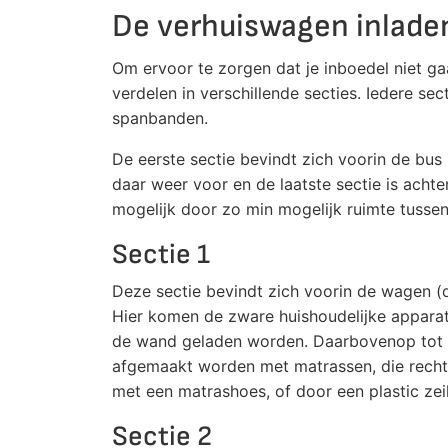
De verhuiswagen inladen
Om ervoor te zorgen dat je inboedel niet gaat
verdelen in verschillende secties. Iedere se
spanbanden.
De eerste sectie bevindt zich voorin de bus
daar weer voor en de laatste sectie is achte
mogelijk door zo min mogelijk ruimte tussen 
Sectie 1
Deze sectie bevindt zich voorin de wagen (d
Hier komen de zware huishoudelijke apparat
de wand geladen worden. Daarbovenop tot d
afgemaakt worden met matrassen, die recht
met een matrashoes, of door een plastic zei
Sectie 2