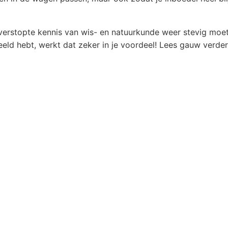
ep verstopte kennis van wis- en natuurkunde weer stevig moe
eeld hebt, werkt dat zeker in je voordeel! Lees gauw verder