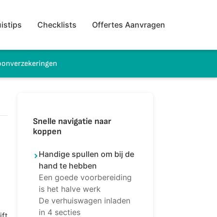
istips
Checklists
Offertes Aanvragen
onverzekeringen
Snelle navigatie naar
koppen
Handige spullen om bij de
hand te hebben
Een goede voorbereiding
is het halve werk
De verhuiswagen inladen
in 4 secties
jft