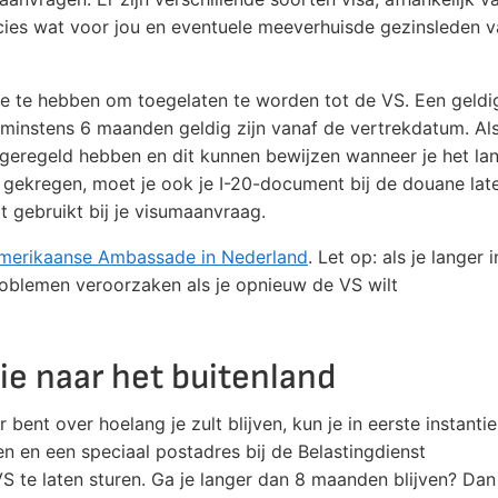
recies wat voor jou en eventuele meeverhuisde gezinsleden 
de te hebben om toegelaten te worden tot de VS. Een geldi
 minstens 6 maanden geldig zijn vanaf de vertrekdatum. Al
 geregeld hebben en dit kunnen bewijzen wanneer je het la
 gekregen, moet je ook je I-20-document bij de douane lat
t gebruikt bij je visumaanvraag.
merikaanse Ambassade in Nederland
. Let op: als je langer i
problemen veroorzaken als je opnieuw de VS wilt
e naar het buitenland
r bent over hoelang je zult blijven, kun je in eerste instantie
n en een speciaal postadres bij de Belastingdienst
 VS te laten sturen. Ga je langer dan 8 maanden blijven? Dan