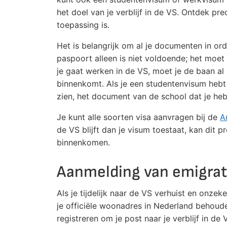
het doel van je verblijf in de VS. Ontdek p
toepassing is.
Het is belangrijk om al je documenten in or
paspoort alleen is niet voldoende; het moet
je gaat werken in de VS, moet je de baan al
binnenkomt. Als je een studentenvisum hebt
zien, het document van de school dat je heb
Je kunt alle soorten visa aanvragen bij de
A
de VS blijft dan je visum toestaat, kan dit 
binnenkomen.
Aanmelding van emigrati
Als je tijdelijk naar de VS verhuist en onzeke
je officiële woonadres in Nederland behoude
registreren om je post naar je verblijf in de