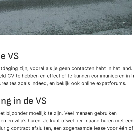
de VS
daging zijn, vooral als je geen contacten hebt in het land.
ld CV te hebben en effectief te kunnen communiceren in h
resites zoals Indeed, en bekijk ook online expatforums.
ng in de VS
et bijzonder moeilijk te zijn. Veel mensen gebruiken
izen en villa’s huren. Je kunt ofwel per maand huren met een
urig contract afsluiten, een zogenaamde lease voor één of