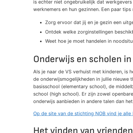
is echter niet ongebruikelijk dat werkgever
werknemers en hun gezinnen. Een paar tips m
Zorg ervoor dat jij en je gezin een ui
Ontdek welke zorginstellingen beschik
Weet hoe je moet handelen in noodsitua
Onderwijs en scholen in
Als je naar de VS verhuist met kinderen, is
de onderwijsmogelijkheden in jullie nieuwe
basisschool (elementary school), de middelb
school (high school). Er zijn zowel openbare 
onderwijs aanbieden in andere talen dan het
Op de site van de stichting NOB vind je all
Het vinden van vrienden 