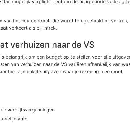
 dan mogelijk verplicht bent om de huurperiode volledig t
n van het huurcontract, die wordt terugbetaald bij vertrek,
t verkeert als bij intrek.
et verhuizen naar de VS
 is belangrijk om een budget op te stellen voor alle uitgave
osten van verhuizen naar de VS variëren afhankelijk van wa
 maar hier zijn enkele uitgaven waar je rekening mee moet
 en verblijfsvergunningen
tueel je auto