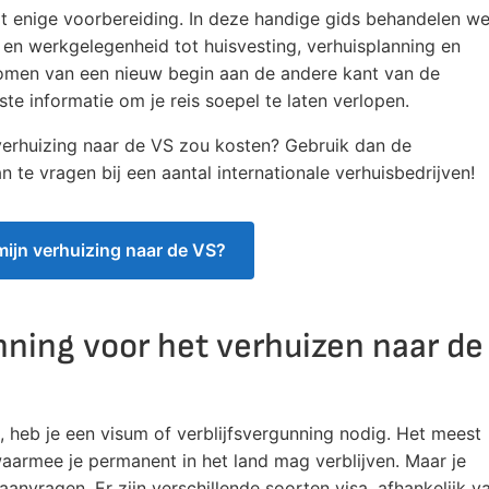
t enige voorbereiding. In deze handige gids behandelen w
 en werkgelegenheid tot huisvesting, verhuisplanning en
dromen van een nieuw begin aan de andere kant van de
te informatie om je reis soepel te laten verlopen.
verhuizing naar de VS zou kosten? Gebruik dan de
te vragen bij een aantal internationale verhuisbedrijven!
mijn verhuizing naar de VS?
nning voor het verhuizen naar de
 heb je een visum of verblijfsvergunning nodig. Het meest
armee je permanent in het land mag verblijven. Maar je
nvragen. Er zijn verschillende soorten visa, afhankelijk v