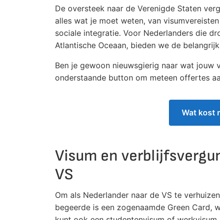
De oversteek naar de Verenigde Staten verg
alles wat je moet weten, van visumvereisten
sociale integratie. Voor Nederlanders die 
Atlantische Oceaan, bieden we de belangrijks
Ben je gewoon nieuwsgierig naar wat jouw 
onderstaande button om meteen offertes aan 
Wat kost 
Visum en verblijfsvergu
VS
Om als Nederlander naar de VS te verhuizen,
begeerde is een zogenaamde Green Card, wa
kunt ook een studentenvisum of werkvisum aa