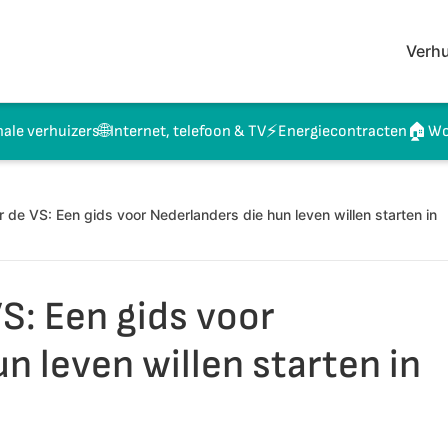
Verhu
🌐
⚡
🏠
nale verhuizers
Internet, telefoon & TV
Energiecontracten
Wo
 de VS: Een gids voor Nederlanders die hun leven willen starten in
S: Een gids voor
n leven willen starten in