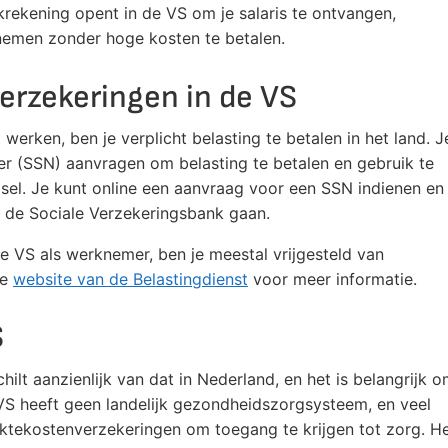
krekening opent in de VS om je salaris te ontvangen,
 nemen zonder hoge kosten te betalen.
verzekeringen in de VS
werken, ben je verplicht belasting te betalen in het land. J
 (SSN) aanvragen om belasting te betalen en gebruik te
sel. Je kunt online een aanvraag voor een SSN indienen en
n de Sociale Verzekeringsbank gaan.
 de VS als werknemer, ben je meestal vrijgesteld van
de
website van de Belastingdienst
voor meer informatie.
S
lt aanzienlijk van dat in Nederland, en het is belangrijk 
 VS heeft geen landelijk gezondheidszorgsysteem, en veel
iektekostenverzekeringen om toegang te krijgen tot zorg. H