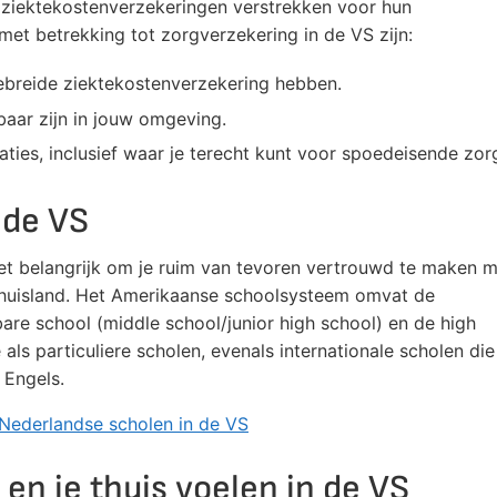
s ziektekostenverzekeringen verstrekken voor hun
et betrekking tot zorgverzekering in de VS zijn:
tgebreide ziektekostenverzekering hebben.
baar zijn in jouw omgeving.
ties, inclusief waar je terecht kunt voor spoedeisende zor
 de VS
 het belangrijk om je ruim van tevoren vertrouwd te maken 
 thuisland. Het Amerikaanse schoolsysteem omvat de
are school (middle school/junior high school) en de high
als particuliere scholen, evenals internationale scholen die
 Engels.
e Nederlandse scholen in de VS
en je thuis voelen in de VS