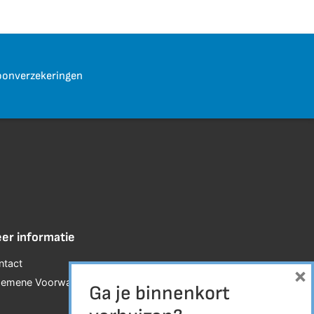
onverzekeringen
er informatie
ntact
×
gemene Voorwaarden
Ga je binnenkort