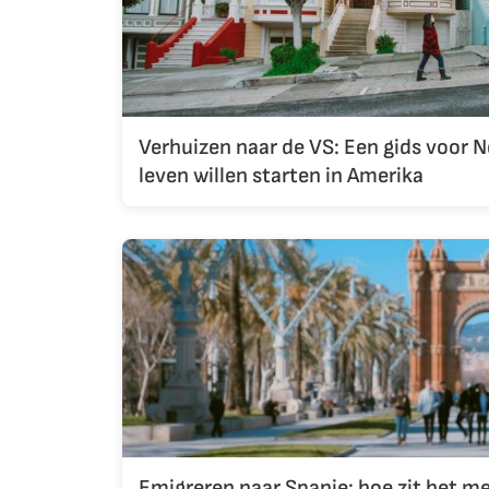
Verhuizen naar de VS: Een gids voor 
leven willen starten in Amerika
Emigreren naar Spanje: hoe zit het me