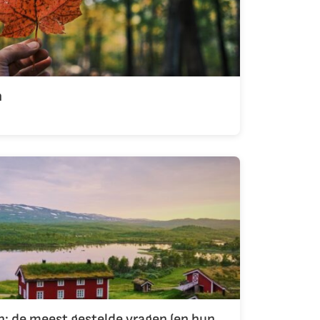
n
: de meest gestelde vragen (en hun