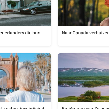
Nederlanders die hun
Naar Canada verhuize
t kosten, inschrijving
Emigreren naar Zweden