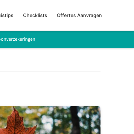
istips
Checklists
Offertes Aanvragen
onverzekeringen