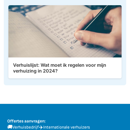
Verhuislijst: Wat moet ik regelen voor mijn
verhuizing in 2024?
Offertes aanvragen:
🚚
✈️
Verhuisbedrijf
Internationale verhuizers