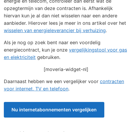
energie en telecom, controleer dan eerst wat de
opzegtermijn van deze contracten is. Afhankelijk
hiervan kun je al dan niet wisselen naar een andere
aanbieder. Hierover lees je meer in ons artikel over het
wisselen van energieleverancier bij verhuizing
.
Als je nog op zoek bent naar een voordelig
energiecontract, kun je onze
vergelijkingstool voor gas
en elektriciteit
gebruiken.
[moveria-widget-nl]
Daarnaast hebben we een vergelijker voor
contracten
voor internet, TV en telefoon
.
Nu internetabonnementen vergelijken